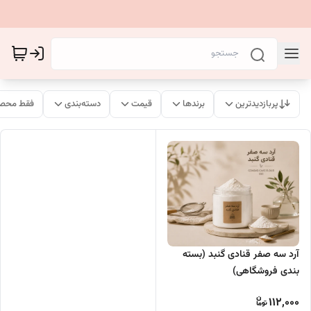
پربازدیدترین
برندها
قیمت
دسته‌بندی
فقط محصو
آرد سه صفر قنادی گنبد (بسته
بندی فروشگاهی)
112,000