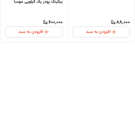
بیکینگ پودر یک کیلویی مهسا
600,000
88,000
افزودن به سبد
افزودن به سبد