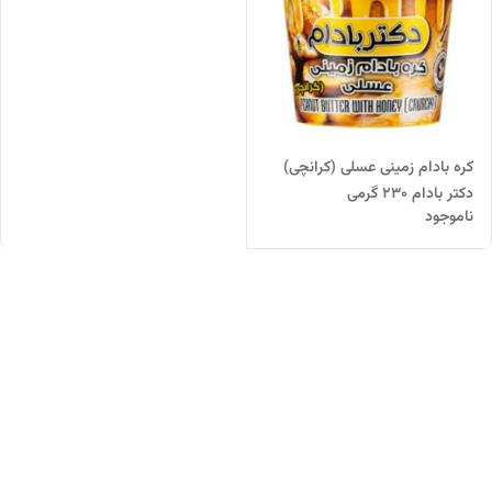
کره بادام زمینی عسلی (کرانچی)
دکتر بادام 230 گرمی
ناموجود