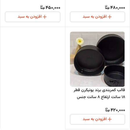
تفلون
450,000
480,000
افزودن به سبد
افزودن به سبد
قالب کمربندی برند یونیکرن قطر
18 سانت ارتفاع 8 سانت جنس
تفلون
420,000
افزودن به سبد