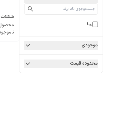
رینا
محصول ک
ناموجود
موجودی
محدوده قیمت