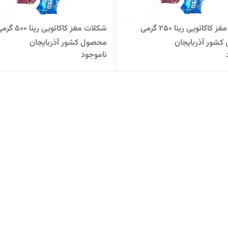
شکلات مغز کاکائویی رینا 250 گرمی
شکلات مغز کاکائویی رینا 500
شور آذربایجان
محصول کشور آذربایجان
ناموجود