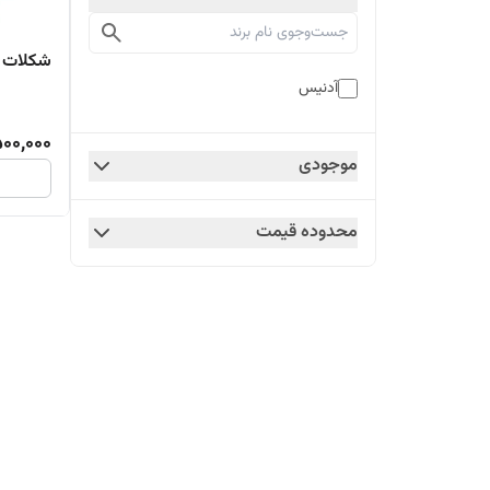
شکلات آ
آدنیس
500,000
موجودی
محدوده قیمت