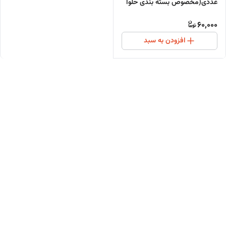
عددی(مخصوص بسته بندی حلوا
و خرما)
60,000
افزودن به سبد