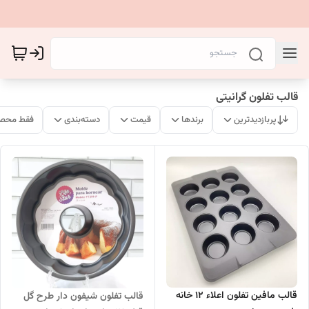
قالب تفلون گرانیتی
پربازدیدترین
برندها
قیمت
دسته‌بندی
فقط محصو
قالب مافین تفلون اعلاء 12 خانه
قالب تفلون شیفون دار طرح گل