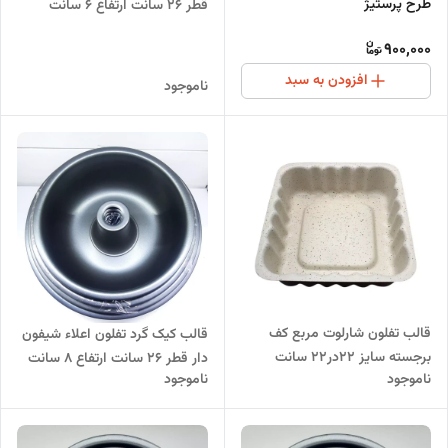
طرح پرستیژ
قطر 26 سانت ارتفاع 6 سانت
900,000
افزودن به سبد
ناموجود
قالب تفلون شارلوت مربع کف
قالب کیک گرد تفلون اعلاء شیفون
برجسته سایز 22در22 سانت
دار قطر 26 سانت ارتفاع 8 سانت
ناموجود
ناموجود
ارتفاع 8 سانت