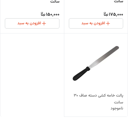
سانت
سانت
150,000
175,000
افزودن به سبد
افزودن به سبد
پالت خامه کشی دسته صاف 30
سانت
ناموجود