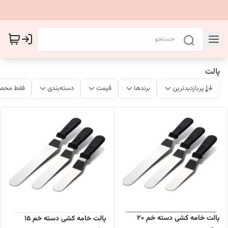
پالت
پربازدیدترین
برندها
قیمت
دسته‌بندی
فقط محصو
پالت خامه کشی دسته خم 20
پالت خامه کشی دسته خم 15