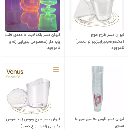
لیوان دسر طرح موج
لیوان دسر بلک لایت 10 عددی قلب
(مخصوصپذیراییژلهوانواعدسر)
پایه دار (مخصوص پذیرایی ژله و
ناموجود
ناموجود
انواع دسر)
لیوان دسر نایس 50 سی سی 10
لیوان دسر طرح ونوس (مخصوص
عددی
پذیرایی ژله و انواع دسر )