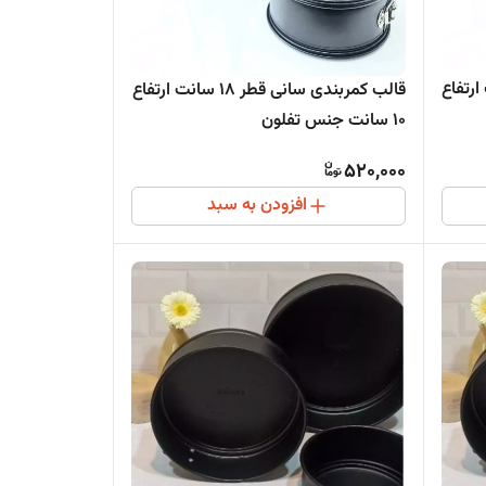
قطر 21 سانت ارتفاع
قالب کمربندی سانی قطر 18 سانت ارتفاع
10 سانت جنس تفلون
520,000
افزودن به سبد