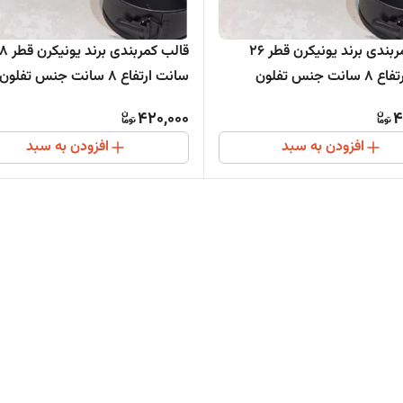
قالب کمربندی برند یونیکرن قطر 26
قالب کمربندی برند یو
ت جنس تفلون
سانت ارتفاع 8 سانت جنس تفلون
420,000
4
افزودن به سبد
افزودن به سبد