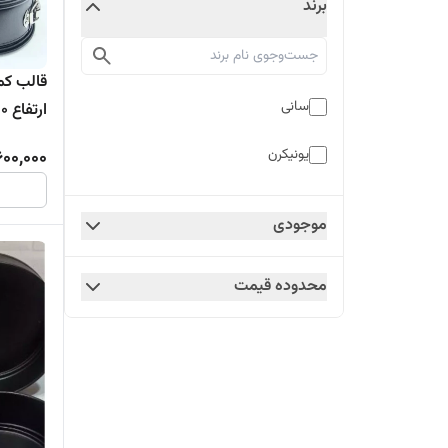
برند
سانی
ارتفاع 10 سانت جنس تفلون
یونیکرن
600,000
موجودی
محدوده قیمت