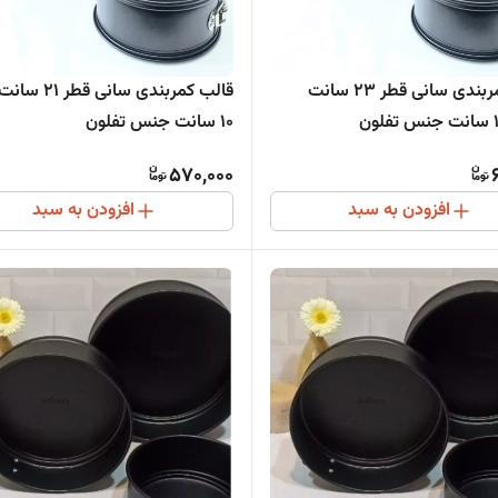
قالب کمربندی سانی قطر 23 سانت
قالب کمربندی سانی 
10 سانت جنس تفلون
570,000
افزودن به سبد
افزودن به سبد