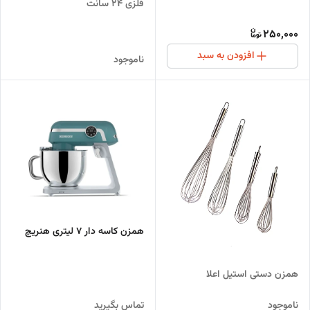
فلزی 24 سانت
250,000
افزودن به سبد
ناموجود
همزن کاسه دار 7 لیتری هنریچ
همزن دستی استیل اعلا
ناموجود
تماس بگیرید