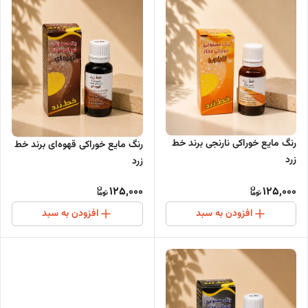
رنگ مایع خوراکی نارنجی برند خط
رنگ مایع خوراکی قهوه‌ای برند خط
زرد
زرد
125,000
125,000
افزودن به سبد
افزودن به سبد