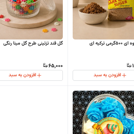
رمی ترکیه ای
گل قند تزئینی طرح گل مینا رنگی
65,000
افزودن به سبد
افزودن به سبد