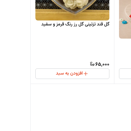
گل قند تزئینی گل رز رنگ قرمز و سفید
65,000
افزودن به سبد