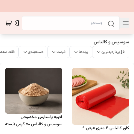
سوسیس و کالباس
پربازدیدترین
برندها
قیمت
دسته‌بندی
فقط محصو
ادویه پاستارمی مخصوص
سوسیس و کالباس 50 گرمی (بسته
کاور کالباس ۴ متری عرض 9
بندی فروشگاهی)