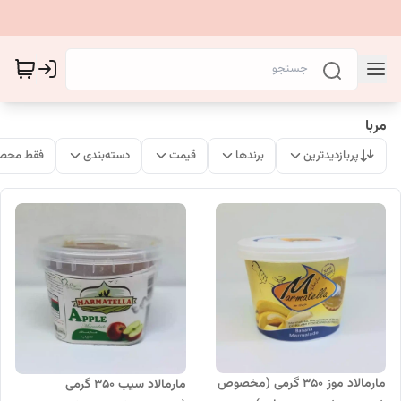
مربا
پربازدیدترین
برندها
قیمت
دسته‌بندی
فقط محصو
مارمالاد موز 350 گرمی (مخصوص
مارمالاد سیب 350 گرمی