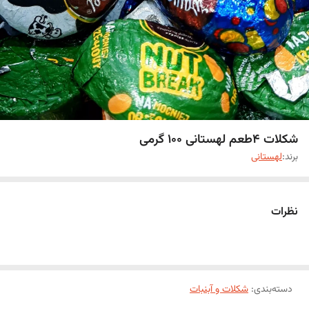
شکلات 4طعم لهستانی 100 گرمی
برند:
لهستانی
نظرات
دسته‌بندی
:
شکلات و آبنبات