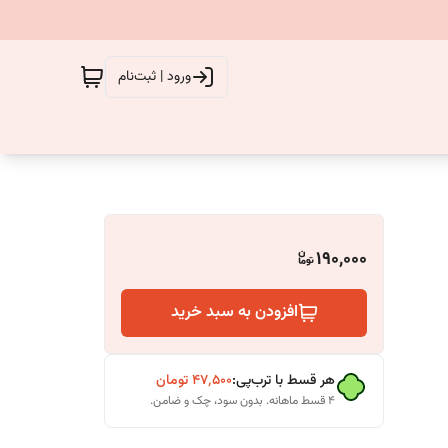
ورود | ثبت‌نام
190,000
افزودن به سبد خرید
هر قسط با ترب‌پی:
۴۷٬۵۰۰
تومان
۴ قسط ماهانه. بدون سود، چک و ضامن.