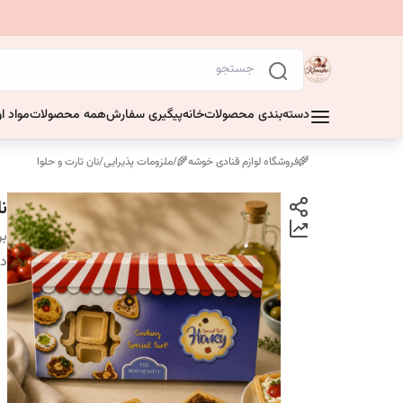
دسته‌بندی محصولات
خانه
پیگیری سفارش
همه محصولات
مواد او
🌾فروشگاه لوازم قنادی خوشه🌾
/
ملزومات پذیرایی
/
نان تارت و حلوا
ن
بر
دس