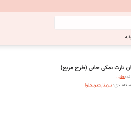
لیه
ان تارت نمکی حانی (طرح مربع)
ند:
حانی
ته‌بندی
:
نان تارت و حلوا