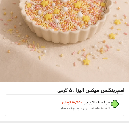
اسپرینگلس میکس الیزا 50 گرمی
هر قسط با ترب‌پی:
۱۸٬۷۵۰
تومان
۴ قسط ماهانه. بدون سود، چک و ضامن.