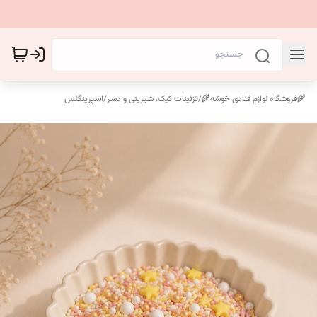
🌾فروشگاه لوازم قنادی خوشه🌾
/
تزئینات کیک، شیرینی و دسر
/
اسپرینگلس