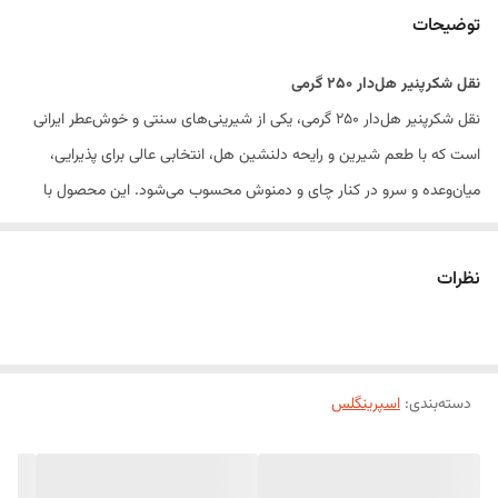
توضیحات
نقل شکرپنیر هل‌دار ۲۵۰ گرمی
نقل شکرپنیر هل‌دار ۲۵۰ گرمی، یکی از شیرینی‌های سنتی و خوش‌عطر ایرانی
است که با طعم شیرین و رایحه دلنشین هل، انتخابی عالی برای پذیرایی،
میان‌وعده و سرو در کنار چای و دمنوش محسوب می‌شود. این محصول با
بافتی ترد و خوش‌خوراک، برای مهمانی‌ها، دورهمی‌ها، محل کار و مصرف روزانه
گزینه‌ای مناسب است.
نظرات
ویژگی‌های محصول
طعم شیرین و دلپذیر
عطر خوش هل
دسته‌بندی
:
اسپرینگلس
بافت ترد و خوش‌خوراک
مناسب برای پذیرایی و میان‌وعده
قابل سرو همراه چای و دمنوش