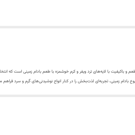
عم و باکیفیت با لایه‌های ترد ویفر و کرم خوشمزه با طعم بادام زمینی است که انتخا
ادام زمینی، تجربه‌ای لذت‌بخش را در کنار انواع نوشیدنی‌های گرم و سرد فراهم می
 بهداشتی، گزینه‌ای عالی برای پذیرایی در مهمانی‌ها، محل کار، مدارس، دورهمی‌های 