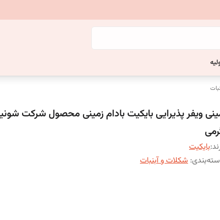
لیه
بات
رمی
ند:
بایکیت
ته‌بندی
:
شکلات و آبنبات