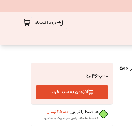
ورود | ثبت‌نام
مینی ویفر پذیرایی بایکیت بادام زمینی محصول شرکت شونیز 500
460,000
افزودن به سبد خرید
هر قسط با ترب‌پی:
۱۱۵٬۰۰۰
تومان
۴ قسط ماهانه. بدون سود، چک و ضامن.