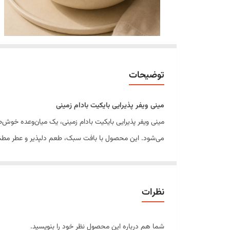
توضیحات
مینی ویفر پذیرایی بایکیت بادام زمینی
مینی ویفر پذیرایی بایکیت بادام زمینی، یک میان‌وعده خوش‌ط
می‌شود. این محصول با بافت سبک، طعم دلپذیر و عطر مطبوع ب
مینی ویفر بایکیت بادام زمینی با اندازه مناسب و بسته‌بندی
ویژگی‌های محصول
تهیه شده با کرم خوش‌طعم بادام زمینی
نظرات
بافت ترد، سبک و خوش‌خوراک
طعم متعادل و دلپذیر
شما هم درباره این محصول نظر خود را بنویسید.