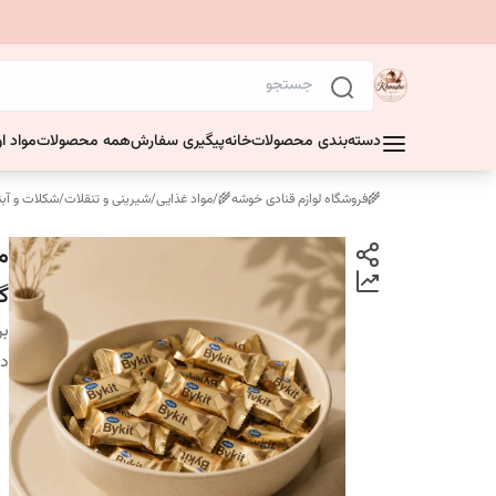
دسته‌بندی محصولات
خانه
پیگیری سفارش
همه محصولات
مواد او
🌾فروشگاه لوازم قنادی خوشه🌾
/
مواد غذایی
/
شیرینی و تنقلات
/
شکلات و آبن
گ
بر
دس