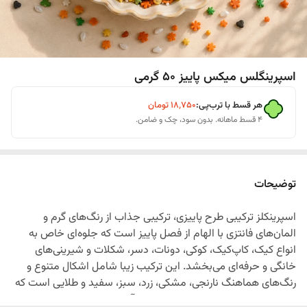
اسپرینگلس میکس پاییز 50 گرمی
هر قسط با ترب‌پی:
۱۸٬۷۵۰
تومان
۴ قسط ماهانه. بدون سود، چک و ضامن.
توضیحات
اسپرینکلز ترکیبی طرح پاییزی، ترکیبی جذاب از رنگ‌های گرم و
المان‌های فانتزی با الهام از فصل پاییز است که جلوه‌ای خاص به
انواع کیک، کاپ‌کیک، کوکی، دونات، دسر، شکلات و شیرینی‌های
خانگی و حرفه‌ای می‌بخشد. این ترکیب زیبا شامل اشکال متنوع و
رنگ‌های هماهنگ نارنجی، مشکی، زرد، سبز، سفید و طلایی است که
برای تزئین انواع خوراکی‌ها انتخابی ایده‌آل محسوب می‌شود.