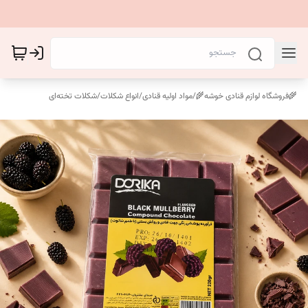
🌾فروشگاه لوازم قنادی خوشه🌾
/
مواد اولیه قنادی
/
انواع شکلات
/
شکلات تخته‌ای