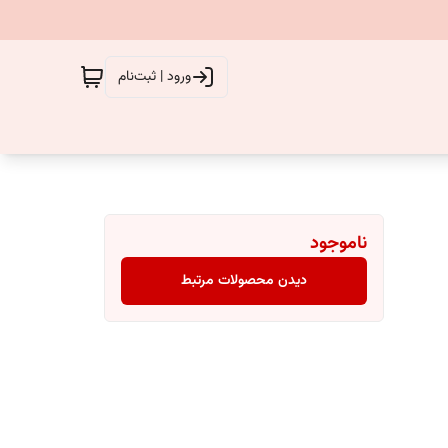
ورود | ثبت‌نام
ناموجود
دیدن محصولات مرتبط