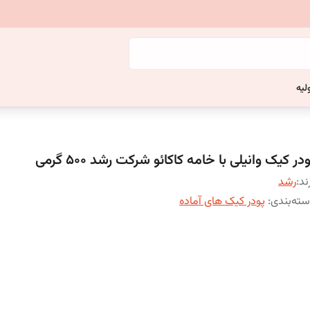
لیه
در کیک وانیلی با خامه کاکائو شرکت رشد 500 گرمی
ند:
رشد
ته‌بندی
:
پودر کیک های آماده