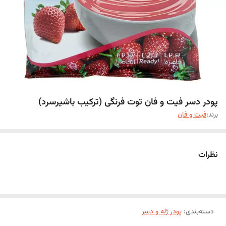
پودر دسر فیت و فان توت فرنگی (ترکیب باشیرسرد)
برند:
فیت و فان
نظرات
دسته‌بندی
:
پودر ژله و دسر