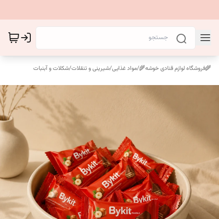
🌾فروشگاه لوازم قنادی خوشه🌾
/
مواد غذایی
/
شیرینی و تنقلات
/
شکلات و آبنبات