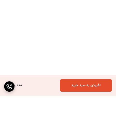
920,000
افزودن به سبد خرید