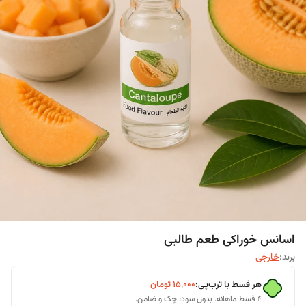
اسانس خوراکی طعم طالبی
برند:
خارجی
هر قسط با ترب‌پی:
۱۵٬۰۰۰
تومان
۴ قسط ماهانه. بدون سود، چک و ضامن.