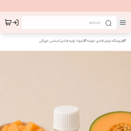
🌾فروشگاه لوازم قنادی خوشه🌾
/
مواد اولیه قنادی
/
اسانس خوراکی