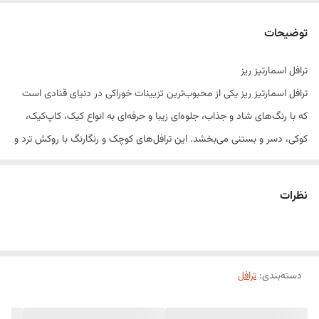
توضیحات
ترافل اسمارتیز ریز
ترافل اسمارتیز ریز یکی از محبوب‌ترین تزیینات خوراکی در دنیای قنادی است
که با رنگ‌های شاد و جذاب، جلوه‌ای زیبا و حرفه‌ای به انواع کیک، کاپ‌کیک،
کوکی، دسر و بستنی می‌بخشد. این ترافل‌های کوچک و رنگارنگ با روکش ترد و
مغزی شکلاتی، علاوه بر زیبایی، طعمی دلپذیر نیز به دسرهای شما اضافه
می‌کنند.
نظرات
به دلیل اندازه کوچک و رنگ‌های متنوع، ترافل اسمارتیز ریز برای تزیین انواع
شیرینی، دسرهای کودکانه، کیک‌های تولد و محصولات کافی‌شاپی انتخابی
ایده‌آل است.
دسته‌بندی
:
ترافل
ویژگی‌های محصول
رنگ‌های متنوع و جذاب