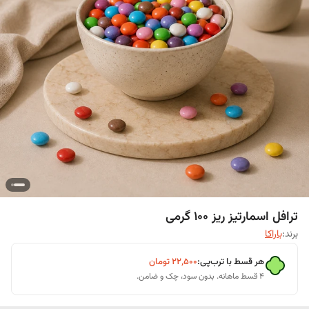
ترافل اسمارتیز ریز 100 گرمی
برند:
باراکا
هر قسط با ترب‌پی:
۲۲٬۵۰۰
تومان
۴ قسط ماهانه. بدون سود، چک و ضامن.