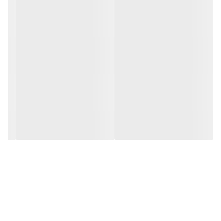
روکش ترد با مغزی شکلاتی
آماده مصرف
مناسب برای تزئین حرفه‌ای
بدون نیاز به آماده‌سازی
مناسب برای مصارف خانگی و قنادی
موارد استفاده
تزیین کیک تولد
کاپ‌کیک
کوکی و بیسکویت
دونات
بستنی
دسرهای لیوانی
شکلات دست‌ساز
انواع شیرینی و دسر