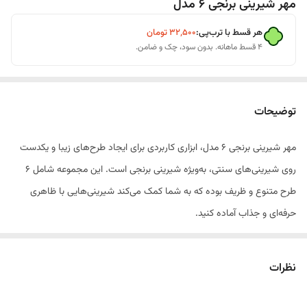
مهر شیرینی برنجی 6 مدل
هر قسط با ترب‌پی:
۳۲٬۵۰۰
تومان
۴ قسط ماهانه. بدون سود، چک و ضامن.
توضیحات
مهر شیرینی برنجی 6 مدل، ابزاری کاربردی برای ایجاد طرح‌های زیبا و یکدست
روی شیرینی‌های سنتی، به‌ویژه شیرینی برنجی است. این مجموعه شامل 6
طرح متنوع و ظریف بوده که به شما کمک می‌کند شیرینی‌هایی با ظاهری
حرفه‌ای و جذاب آماده کنید.
جنس مقاوم و سبک این مهرها باعث می‌شود استفاده از آن‌ها بسیار آسان
باشد و طرح‌ها با وضوح بالا روی خمیر نقش ببندند. علاوه بر شیرینی برنجی،
نظرات
می‌توانید از این مهرها برای تزئین انواع شیرینی‌های خانگی، کوکی، خمیر
فوندانت و برخی دسرها نیز استفاده کنید.