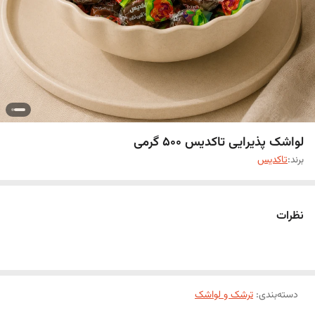
لواشک پذیرایی تاکدیس 500 گرمی
برند:
تاکدیس
نظرات
دسته‌بندی
:
ترشک و لواشک