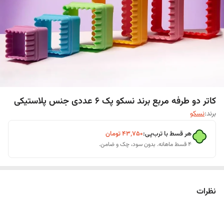
کاتر دو طرفه مربع برند نسکو پک 6 عددی جنس پلاستیکی
برند:
نسکو
هر قسط با ترب‌پی:
۴۳٬۷۵۰
تومان
۴ قسط ماهانه. بدون سود، چک و ضامن.
نظرات