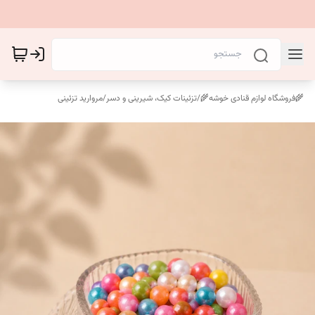
🌾فروشگاه لوازم قنادی خوشه🌾
/
تزئینات کیک، شیرینی و دسر
/
مروارید تزئینی