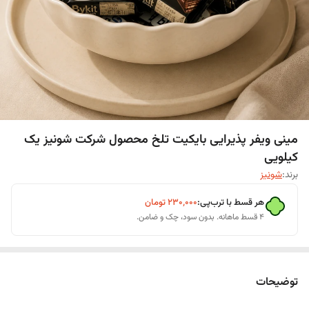
مینی ویفر پذیرایی بایکیت تلخ محصول شرکت شونیز یک
کیلویی
برند:
شونیز
هر قسط با ترب‌پی:
۲۳۰٬۰۰۰
تومان
۴ قسط ماهانه. بدون سود، چک و ضامن.
توضیحات