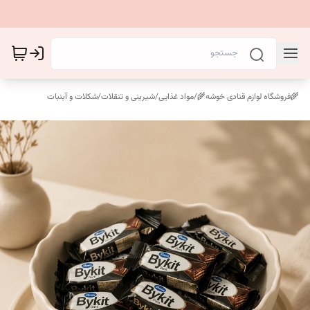
🌾فروشگاه لوازم قنادی خوشه🌾
/
مواد غذایی
/
شیرینی و تنقلات
/
شکلات و آبنبات