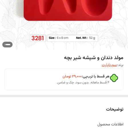
مولد دندان و شیشه شیر بچه
برند:
سورناپارت
هر قسط با ترب‌پی:
۲۹٬۰۰۰
تومان
۴ قسط ماهانه. بدون سود، چک و ضامن.
توضیحات
اطلاعات محصول