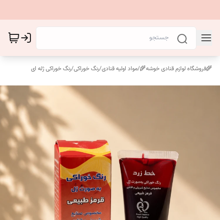
🌾فروشگاه لوازم قنادی خوشه🌾
/
مواد اولیه قنادی
/
رنگ خوراکی
/
رنگ خوراکی ژله ای