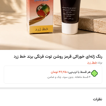
رنگ ژله‌ای خوراکی قرمز روشن توت فرنگی برند خط زرد
برند:
خط زرد
هر قسط با ترب‌پی:
۴۶٬۲۵۰
تومان
۴ قسط ماهانه. بدون سود، چک و ضامن.
نظرات