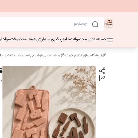
دسته‌بندی محصولات
خانه
پیگیری سفارش
همه محصولات
مواد او
🌾فروشگاه لوازم قنادی خوشه🌾
/
مواد غذایی
/
نوشیدنی
/
محصولات کافئین دار
ق
دس