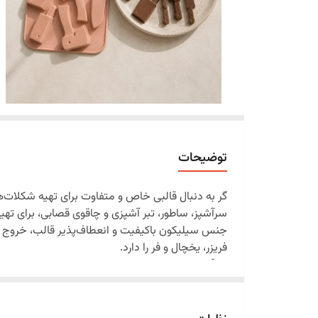
توضیحات
گر به دنبال قالبی خاص و متفاوت برای تهیه شکلات‌ه
سرآشپز، ساطور، تبر آشپزی و چاقوی قصابی، برای تهی
جنس سیلیکون باکیفیت و انعطاف‌پذیر قالب، خروج آسا
فریزر، یخچال و فر را دارد.
ویژگی‌ها
طراحی خاص با طرح ابزار
مناسب برای تهیه شکلات، پاستیل، ژله، دسر و فو
ساخته شده از سیلیکون نرم، انعطاف‌پذیر و بادوا