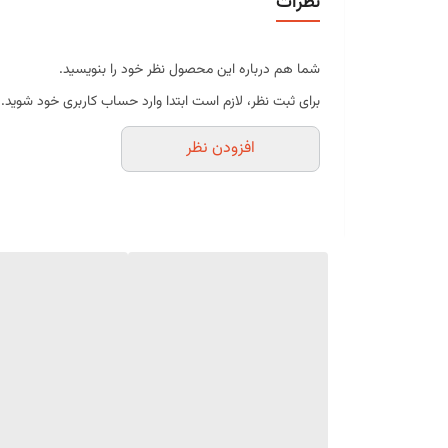
نظرات
جداسازی آسان بدون آسیب به طرح
حفظ جزئیات و کیفیت محصول نهایی
قابل استفاده در فریزر، یخچال و فر
شما هم درباره این محصول نظر خود را بنویسید.
شست‌وشوی آسان و مناسب برای استفاده مکرر
برای ثبت نظر، لازم است ابتدا وارد حساب کاربری خود شوید.
این قالب انتخابی ایده‌آل برای علاقه‌مندان به شکل
معمولی متمایز می‌کند.
افزودن نظر