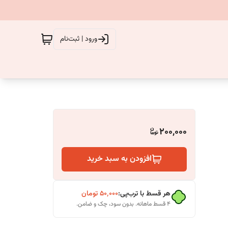
ورود | ثبت‌نام
200,000
افزودن به سبد خرید
هر قسط با ترب‌پی:
۵۰٬۰۰۰
تومان
۴ قسط ماهانه. بدون سود، چک و ضامن.