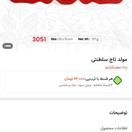
مولد تاج سلطنتی
برند:
سورناپارت
هر قسط با ترب‌پی:
۶۴٬۰۰۰
تومان
۴ قسط ماهانه. بدون سود، چک و ضامن.
توضیحات
اطلاعات محصول