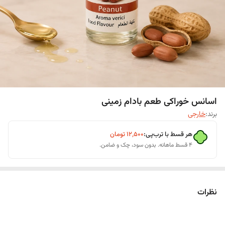
اسانس خوراکی طعم بادام زمینی
برند:
خارجی
هر قسط با ترب‌پی:
۱۲٬۵۰۰
تومان
۴ قسط ماهانه. بدون سود، چک و ضامن.
نظرات