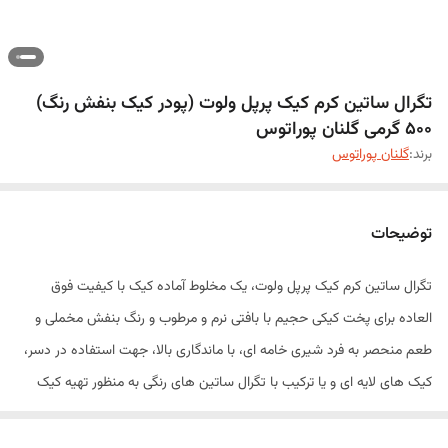
تگرال ساتین کرم کیک پرپل ولوت (پودر کیک بنفش رنگ)
500 گرمی گلنان پوراتوس
برند:
گلنان پوراتوس
توضیحات
تگرال ساتین کرم کیک پرپل ولوت، یک مخلوط آماده کیک با کیفیت فوق
العاده برای پخت کیکی حجیم با بافتی نرم و مرطوب و رنگ بنفش مخملی و
طعم منحصر به فرد شیری خامه ای، با ماندگاری بالا، جهت استفاده در دسر،
کيک های لايه ای و یا ترکیب با تگرال ساتین های رنگی به منظور تهیه کیک
رنگین کمانی استفاده می شود.