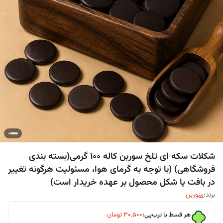
شکلات سکه ای تلخ سوربن کاله ۱۰۰ گرمی(بسته بندی
فروشگاهی) (با توجه به گرمای هوا، مسئولیت هرگونه تغییر
در بافت یا شکل محصول بر عهده خریدار است)
برند:
سوربن
هر قسط با ترب‌پی:
۳۰٬۵۰۰
تومان