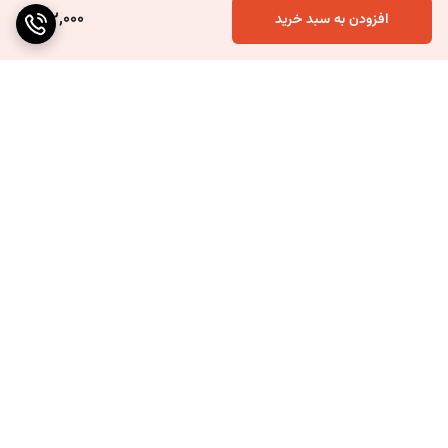
122,000
افزودن به سبد خرید
برگشت به بالا
ارسال ویژه
۷ روز ضمانت بازگشت کالا