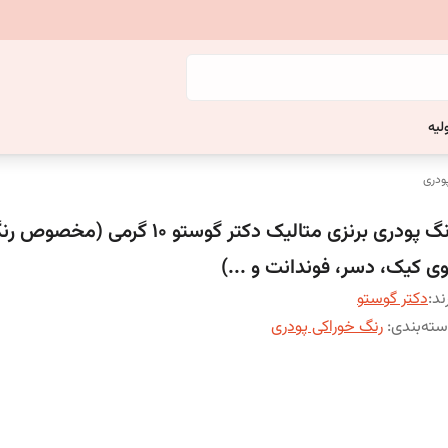
لیه
ودری
رنگ پودری برنزی متالیک دکتر گوستو 10 گرمی
وی کیک، دسر، فوندانت و ...)
ند:
دکتر گوستو
ته‌بندی
:
رنگ خوراکی پودری