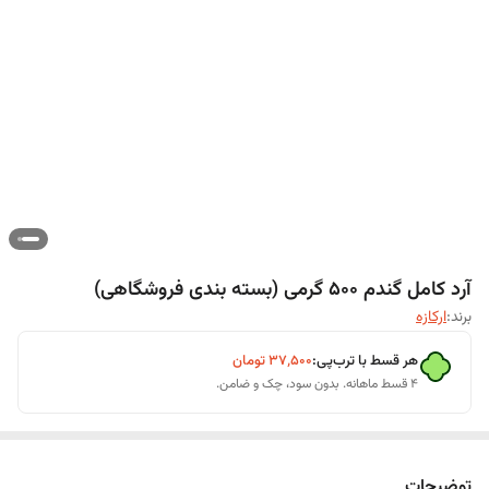
آرد کامل گندم 500 گرمی (بسته بندی فروشگاهی)
برند:
ارکازه
هر قسط با ترب‌پی:
۳۷٬۵۰۰
تومان
۴ قسط ماهانه. بدون سود، چک و ضامن.
توضیحات