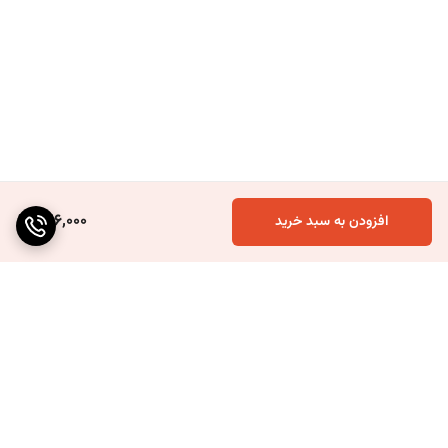
426,000
افزودن به سبد خرید
برگشت به بالا