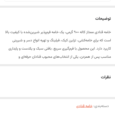
توضیحات
خامه قنادی ممتاز کاله 900 گرمی، یک خامه فرم‌پذیر شیرین‌شده با کیفیت بالا
است که برای خامه‌کشی، تزئین کیک، فیلینگ و تهیه انواع دسر و شیرینی
کاربرد دارد. این محصول با فرم‌گیری سریع، بافتی سبک و یکدست و پایداری
مناسب پس از همزدن، یکی از انتخاب‌های محبوب قنادان حرفه‌ای و
علاقه‌مندان به شیرینی‌پزی خانگی است.
طعم متعادل، بافت نرم و قابلیت حفظ فرم، این خامه را به گزینه‌ای ایده‌آل
نظرات
برای تهیه کیک‌های تولد، کاپ‌کیک، رولت، دسرهای خامه‌ای و انواع شیرینی
تبدیل کرده است.
ویژگی‌های محصول
دسته‌بندی
:
فرم‌گیری سریع و آسان
خامه قنادی
بافت سبک، نرم و یکدست