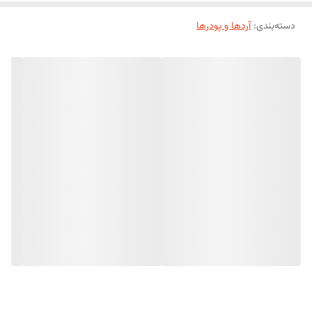
گزینه‌ای مناسب برای مصارف خانگی و حرفه‌ای است.
دسته‌بندی
:
ویژگی‌های محصول
آردها و پودرها
تهیه شده از برنج گلوتینوس (چسبناک)
بافت بسیار نرم و یکنواخت
ایجاد بافت کشسان و لطیف پس از پخت
مناسب برای انواع دسر و شیرینی آسیایی
کیفیت بالا و اصل وارداتی
بسته‌بندی 250 گرمی
موارد استفاده
تهیه موچی ژاپنی
بستنی موچی
دونات موچی
کیک و شیرینی برنجی
دسرهای آسیایی