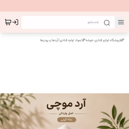
🌾فروشگاه لوازم قنادی خوشه🌾
/
مواد اولیه قنادی
/
آردها و پودرها