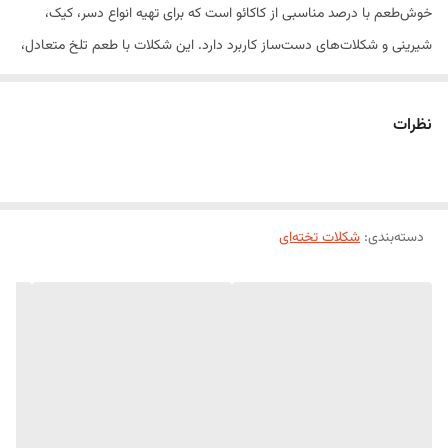
خوش‌طعم با درصد مناسبی از کاکائو است که برای تهیه انواع دسر، کیک،
شیرینی و شکلات‌های دست‌ساز کاربرد دارد. این شکلات با طعم تلخ متعادل،
بافتی نرم و ذوب‌پذیری یکنواخت، انتخابی ایده‌آل برای قنادان حرفه‌ای،
کافی‌شاپ‌ها و علاقه‌مندان به شیرینی‌پزی خانگی محسوب می‌شود.
نظرات
شکلات تلخ سوربن کاله علاوه بر مصرف مستقیم، برای تهیه گاناش، روکش
کیک، قالب‌گیری شکلات، سس شکلات و انواع دسرهای شکلاتی نیز گزینه‌ای
مناسب است و طعمی غنی و بافتی یکدست به محصولات شما می‌بخشد.
دسته‌بندی
:
ویژگی‌های محصول
شکلات تخته‌ای
طعم تلخ متعادل و دلپذیر
ذوب‌پذیری یکنواخت و روان
بافت نرم و کیفیت بالا
مناسب برای قالب‌گیری و روکش
مناسب برای مصارف خانگی و حرفه‌ای
بسته‌بندی 250 گرمی