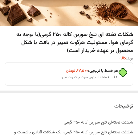
شکلات تخته ای تلخ سوربن کاله ۲۵۰ گرمی(با توجه به
گرمای هوا، مسئولیت هرگونه تغییر در بافت یا شکل
محصول بر عهده خریدار است)
برند:
کاله
هر قسط با ترب‌پی:
۸۷٬۵۰۰
تومان
۴ قسط ماهانه. بدون سود، چک و ضامن.
توضیحات
شکلات تخته‌ای تلخ سوربن کاله 250 گرمی
شکلات تخته‌ای تلخ سوربن کاله 250 گرمی، یک شکلات قنادی باکیفیت و