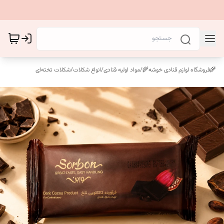
🌾فروشگاه لوازم قنادی خوشه🌾
/
مواد اولیه قنادی
/
انواع شکلات
/
شکلات تخته‌ای