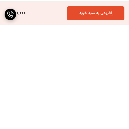
350,000
افزودن به سبد خرید
برگشت به بالا
ارسال ویژه
۷ روز ضمانت بازگشت کالا