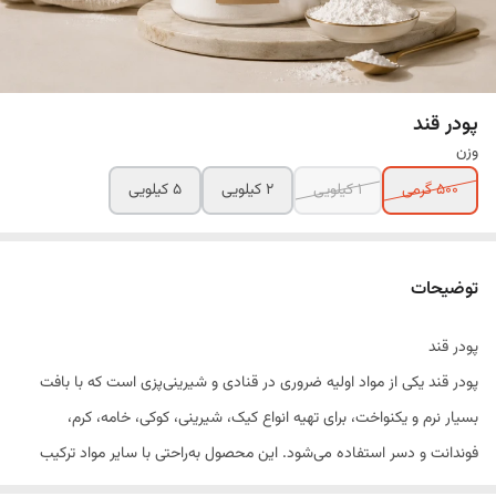
پودر قند
وزن
500 گرمی
1 کیلویی
2 کیلویی
5 کیلویی
توضیحات
پودر قند
پودر قند یکی از مواد اولیه ضروری در قنادی و شیرینی‌پزی است که با بافت
بسیار نرم و یکنواخت، برای تهیه انواع کیک، شیرینی، کوکی، خامه، کرم،
فوندانت و دسر استفاده می‌شود. این محصول به‌راحتی با سایر مواد ترکیب
شده و با ایجاد بافتی لطیف و یکدست، کیفیت نهایی محصولات را بهبود