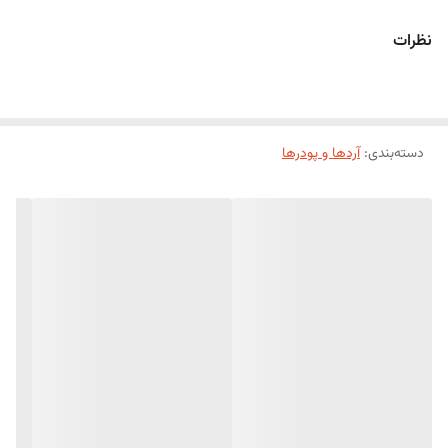
می‌بخشد.
نظرات
پودر قند علاوه بر استفاده در تهیه انواع خمیر و کرم، برای تزیین نهایی کیک،
شیرینی، دونات، وافل و دسر نیز کاربرد فراوانی دارد و جلوه‌ای زیبا و حرفه‌ای به
محصولات می‌بخشد.
دسته‌بندی
:
ویژگی‌های محصول
آردها و پودرها
بافت بسیار نرم و یکدست
حل‌شوندگی سریع
مناسب برای انواع شیرینی و دسر
ایده‌آل برای تزیین و پوشش نهایی
کیفیت بالا و خلوص مناسب
مناسب برای مصارف خانگی و حرفه‌ای
موارد استفاده
تهیه انواع کیک و شیرینی
کوکی و بیسکویت