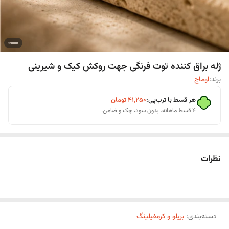
ژله براق کننده توت فرنگی جهت روکش کیک و شیرینی
برند:
اوماج
هر قسط با ترب‌پی:
۴۱٬۲۵۰
تومان
۴ قسط ماهانه. بدون سود، چک و ضامن.
نظرات
دسته‌بندی
:
بریلو و کرمفیلینگ