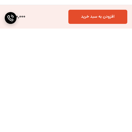
560,000
افزودن به سبد خرید
برگشت به بالا
ارسال ویژه
۷ روز ضمانت بازگشت کالا