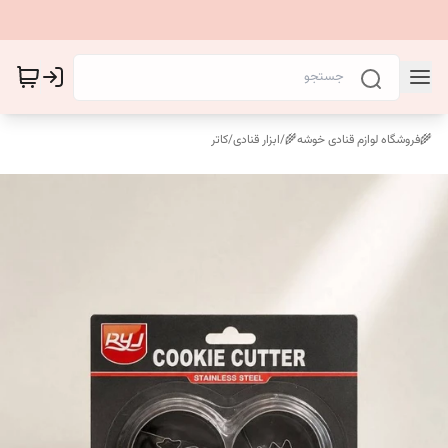
🌾فروشگاه لوازم قنادی خوشه🌾
/
ابزار قنادی
/
کاتر