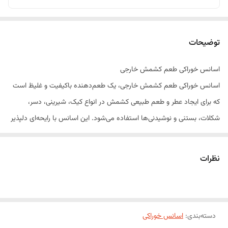
توضیحات
اسانس خوراکی طعم کشمش خارجی
اسانس خوراکی طعم کشمش خارجی، یک طعم‌دهنده باکیفیت و غلیظ است
که برای ایجاد عطر و طعم طبیعی کشمش در انواع کیک، شیرینی، دسر،
شکلات، بستنی و نوشیدنی‌ها استفاده می‌شود. این اسانس با رایحه‌ای دلپذیر
و ماندگار، تنها با مقدار کمی مصرف، طعمی خاص و متفاوت به محصولات
شما می‌بخشد.
نظرات
این محصول به‌راحتی با انواع مواد غذایی ترکیب شده و بدون تغییر در بافت یا
کیفیت محصول نهایی، گزینه‌ای مناسب برای قنادان حرفه‌ای، تولیدکنندگان
مواد غذایی و علاقه‌مندان به شیرینی‌پزی خانگی است.
دسته‌بندی
:
ویژگی‌های محصول
اسانس خوراکی