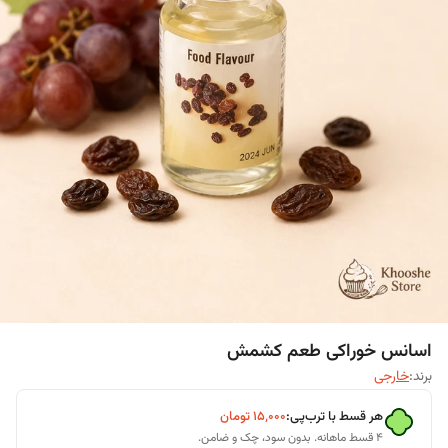
اسانس خوراکی طعم کشمش
برند:
خارجی
هر قسط با ترب‌پی:
۱۵٬۰۰۰
تومان
۴ قسط ماهانه. بدون سود، چک و ضامن.