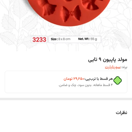
مولد پاپیون 9 تایی
برند:
سورناپارت
هر قسط با ترب‌پی:
۲۹٬۲۵۰
تومان
۴ قسط ماهانه. بدون سود، چک و ضامن.
نظرات