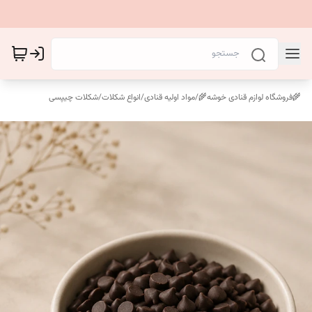
🌾فروشگاه لوازم قنادی خوشه🌾
/
مواد اولیه قنادی
/
انواع شکلات
/
شکلات چیپسی