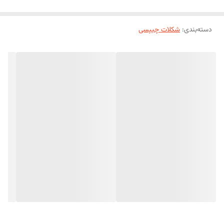
نتیجه، ظاهری زیبا و طعمی دلپذیر به محصولات نهایی می‌بخشند.
دسته‌بندی
:
شکلات چیپسی
شکلات چیپسی کارات با طعم غنی شکلات و بافتی مناسب، انتخابی ایده‌آل
برای قنادی‌های حرفه‌ای، کافی‌شاپ‌ها و علاقه‌مندان به شیرینی‌پزی خانگی
است.
ویژگی‌های محصول
مقاوم در برابر حرارت فر
حفظ شکل ظاهری هنگام پخت
طعم غنی و دلپذیر شکلات
مناسب برای استفاده در انواع خمیر و شیرینی
آماده مصرف
مناسب مصارف خانگی و حرفه‌ای
موارد استفاده
کوکی شکلات چیپسی
براونی